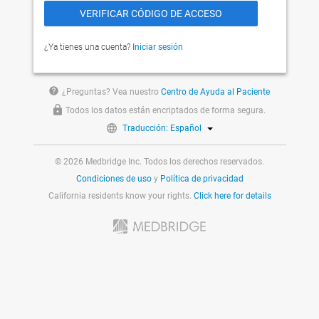
¿Ya tienes una cuenta?
Iniciar sesión
help
¿Preguntas? Vea nuestro
Centro de Ayuda al Paciente
Todos los datos están encriptados de forma segura.
Traducción: Español
© 2026 Medbridge Inc. Todos los derechos reservados.
Condiciones de uso
y
Política de privacidad
California residents know your rights.
Click here for details